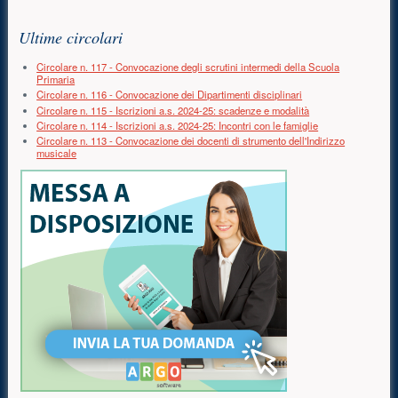
Primaria
Risorse aggiuntive (colonna di destra)
Ultime circolari
Secondaria
Circolare n. 117 - Convocazione degli scrutini intermedi della Scuola
Primaria
Circolare n. 116 - Convocazione dei Dipartimenti disciplinari
Circolare n. 115 - Iscrizioni a.s. 2024-25: scadenze e modalità
Circolare n. 114 - Iscrizioni a.s. 2024-25: Incontri con le famiglie
Circolare n. 113 - Convocazione dei docenti di strumento dell'Indirizzo
musicale