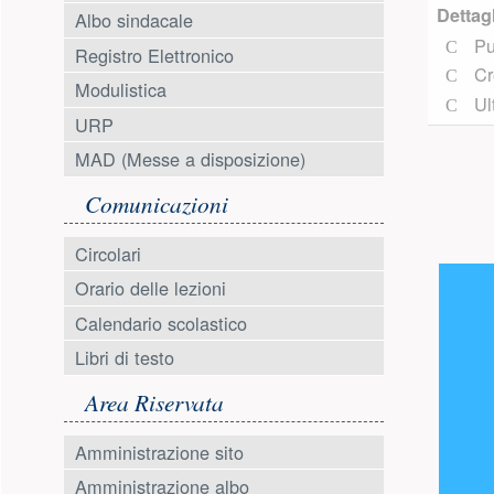
Dettag
Albo sindacale
Pu
Registro Elettronico
Cr
Modulistica
Ul
URP
MAD (Messe a disposizione)
Comunicazioni
Circolari
Orario delle lezioni
Calendario scolastico
Libri di testo
Area Riservata
Amministrazione sito
Amministrazione albo