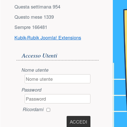
Questa settimana
954
Questo mese
1339
Sempre
166481
Kubik-Rubik Joomla! Extensions
Accesso utente
Accesso Utenti
Nome utente
Password
Ricordami
ACCEDI