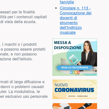
famiglie
Circolare n. 113 -
cessari per le finalità
Convocazione dei
tà per i contenuti ospitati
docenti di
di vista della scuola.
strumento
dell'Indirizzo
musicale
. I marchi o i prodotti
i e possono essere protetti
sonale, e non possono
zione dell'Istituto.
ormati di larga diffusione e
i danni o problemi causati
ter. La modulistica, le
 per esclusivo uso personale