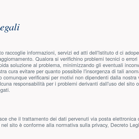
nuto principale
egali
o raccoglie informazioni, servizi ed atti dell'Istituto d ci ado
ggiornamento. Qualora si verifichino problemi tecnici o errori
pida soluzione al problema, minimizzando gli eventuali inconve
tra cura evitare per quanto possibile l'insorgenza di tali anoma
 comunque verificarsi per motivi non dipendenti dalla nostra vo
una responsabilità per i problemi derivanti dall'uso del sito o 
gati.
sce che il trattamento dei dati pervenuti via posta elettronica
 nel sito è conforme alla normativa sulla privacy, Decreto Leg