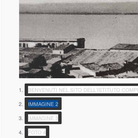
BENVENUTI NEL SITO DELL'ISTITUTO COM
(PULSANTE PRESENTAZIONE)
IMMAGINE 2
(PULSANTE PRESENTAZIONE)
IMMAGINE 3
(PULSANTE PRESENTAZIONE)
FOTO 4